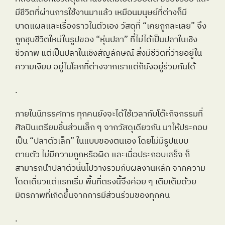
มีชีวิตที่ผ่านการใช้งานมาแล้ว เหมือนมนุษย์ที่ต่างก็มี
บาดแผลและเรื่องราวในตัวเอง วัสดุที่ “เคยถูกละเลย” จึง
ถูกชุบชีวิตใหม่ในรูปของ “หุ่นปลา” ที่ไม่ได้เป็นปลาในเชิง
ชีวภาพ แต่เป็นปลาในเชิงสัญลักษณ์ สิ่งมีชีวิตที่ว่ายอยู่ใน
ความเงียบ อยู่ในโลกที่ต่างจากเราแต่ก็ยังอยู่ร่วมกันได้
.
ภายในนิทรรศการ ทุกคนยังจะได้ใช้เวลากับโต๊ะกิจกรรมที่
ศิลปินเตรียมชิ้นส่วนเล็ก ๆ จากวัสดุเดียวกัน มาให้ประกอบ
เป็น “ปลาตัวเล็ก” ในแบบของตนเอง โดยไม่มีรูปแบบ
ตายตัว ไม่มีความถูกหรือผิด และเมื่อประกอบเสร็จ ก็
สามารถนำปลาตัวนั้นไปวางรวมกับผลงานหลัก จากความ
โดดเดี่ยวแต่แรกเริ่ม พื้นที่ตรงนี้จึงค่อย ๆ เติมเต็มด้วย
มิตรภาพที่เกิดขึ้นจากการมีส่วนร่วมของทุกคน
.