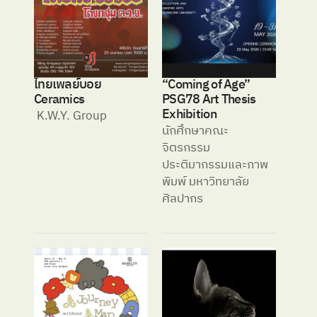
ไทยเพลย์บอย 
“Coming of Age” 
Ceramics 
PSG78 Art Thesis 
Exhibition
 K.W.Y. Group 
นักศึกษาคณะ
จิตรกรรม 
ประติมากรรมและภาพ
พิมพ์ มหาวิทยาลัย
ศิลปากร