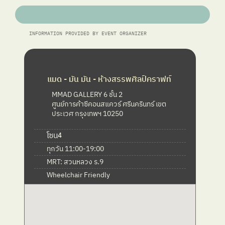
INFORMATION PROVIDED BY EVENT ORGANIZER
แมด - มัน มัน - ห้างสรรพศิลป์คราฟท์
MMAD GALLERY 6 ชั้น 2
ศูนย์การค้าซีคอนสแควร์ ศรีนครินทร์ เขต
ประเวศ กรุงเทพฯ 10250
โซน
4
ทุกวัน 11:00-19:00
MRT: สวนหลวง ร.9
Wheelchair Friendly