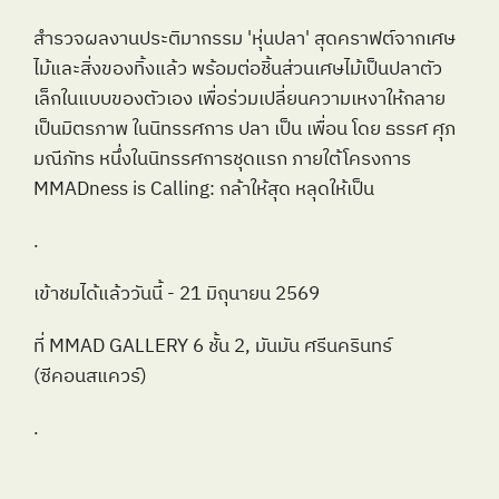
สำรวจผลงานประติมากรรม 'หุ่นปลา' สุดคราฟต์จากเศษ
ไม้และสิ่งของทิ้งแล้ว พร้อมต่อชิ้นส่วนเศษไม้เป็นปลาตัว
เล็กในแบบของตัวเอง เพื่อร่วมเปลี่ยนความเหงาให้กลาย
เป็นมิตรภาพ ในนิทรรศการ ปลา เป็น เพื่อน โดย ธรรศ ศุภ
มณีภัทร หนึ่งในนิทรรศการชุดแรก ภายใต้โครงการ 
MMADness is Calling: กล้าให้สุด หลุดให้เป็น
.
เข้าชมได้แล้ววันนี้ - 21 มิถุนายน 2569
ที่ MMAD GALLERY 6 ชั้น 2, มันมัน ศรีนครินทร์ 
(ซีคอนสแควร์)
.