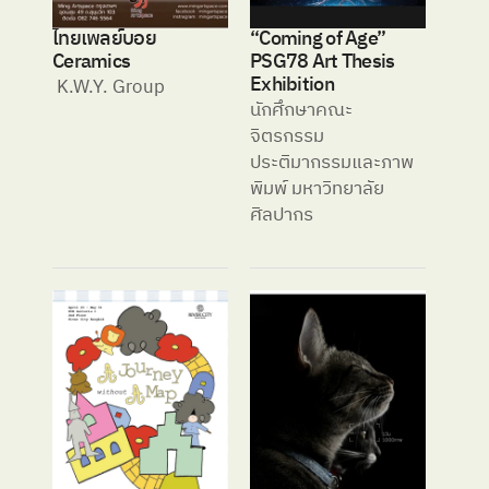
ไทยเพลย์บอย 
“Coming of Age” 
Ceramics 
PSG78 Art Thesis 
Exhibition
 K.W.Y. Group 
นักศึกษาคณะ
จิตรกรรม 
ประติมากรรมและภาพ
พิมพ์ มหาวิทยาลัย
ศิลปากร