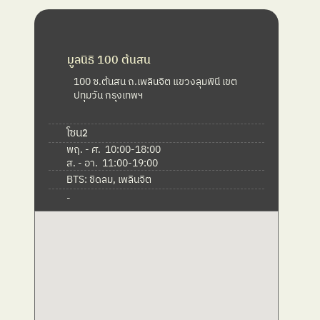
มูลนิธิ 100 ต้นสน
100 ซ.ต้นสน ถ.เพลินจิต แขวงลุมพินี เขต
ปทุมวัน กรุงเทพฯ
โซน
2
พฤ. - ศ.  10:00-18:00

ส. - อา.  11:00-19:00
BTS: ชิดลม, เพลินจิต
-