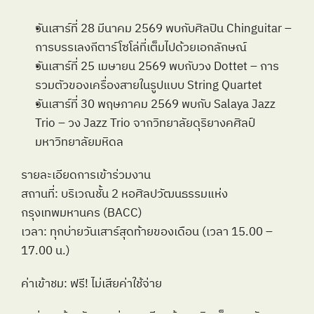
วันเสาร์ที่ 28 มีนาคม 2569 พบกับศิลปิน Chinguitar – 
การบรรเลงกีตาร์โซโล่ที่เต็มไปด้วยเอกลักษณ์
วันเสาร์ที่ 25 เมษายน 2569 พบกับวง Dottet – การ
รวมตัวของเครื่องสายในรูปแบบ String Quartet 
วันเสาร์ที่ 30 พฤษภาคม 2569 พบกับ Salaya Jazz 
Trio – วง Jazz Trio จากวิทยาลัยดุริยางคศิลป์ 
มหาวิทยาลัยมหิดล
รายละเอียดการเข้าร่วมงาน
สถานที่: บริเวณชั้น 2 หอศิลปวัฒนธรรมแห่ง
กรุงเทพมหานคร (BACC)
เวลา: ทุกบ่ายวันเสาร์สุดท้ายของเดือน (เวลา 15.00 – 
17.00 น.)
ค่าเข้าชม: ฟรี! ไม่เสียค่าใช้จ่าย