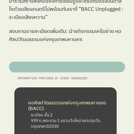
มาร่วมสร้างสังคมแห่งการเรียนรู้และเติมเต็มแรงบันดาล
ใจด้วยเสียงดนตรีไปพร้อมกับเราที่ “BACC Unplugged : 
ระเบียงเสียงหวาน”
สอบถามรายละเอียดเพิ่มเติม: ฝ่ายกิจกรรมเครือข่าย หอ
ศิลปวัฒนธรรมแห่งกรุงเทพมหานคร
INFORMATION PROVIDED BY EVENT ORGANIZER
หอศิลปวัฒนธรรมแห่งกรุงเทพมหานคร 
(BACC) 
ระเบียง ชั้น 2
939 ถ.พระราม 1 แขวงวังใหม่ เขตปทุมวัน 
กรุงเทพฯ10330