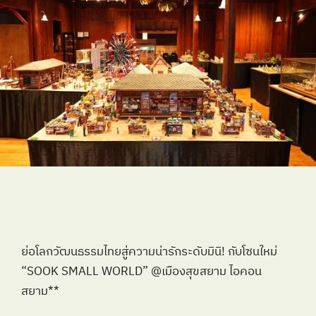
ย่อโลกวัฒนธรรมไทยสู่ความน่ารักระดับมินิ! กับโซนใหม่ 
“SOOK SMALL WORLD” @เมืองสุขสยาม ไอคอน
สยาม** 