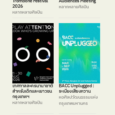
Trombone Festival 
Audiences Meeting
2026 
หลากหลายศิลปิน
หลากหลายศิลปิน 
เทศกาลละครนานาชาติ
BACC Unplugged : 
สำหรับเด็กและเยาวชน 
ระเบียงเสียงหวาน
กรุงเทพฯ
หอศิลปวัฒนธรรมแห่ง
หลากหลายศิลปิน
กรุงเทพมหานคร