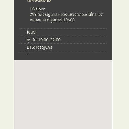
ไอคอนสยาม
UG floor
299 ถ.เจริญนคร แขวงแขวงคลองต้นไทร เขต
คลองสาน กรุงเทพฯ 10600
โซน
5
ทุกวัน  10:00-22:00
BTS: เจริญนคร
-